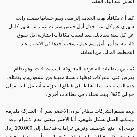
العمل عند إنهاء العقد.
كما أن مكافأة نهاية الخدمة إلزامية، ويتم حسابها بنصف راتب
شهري عن كل سنة خلال أول خمس سنوات، ثم راتب شهر كامل
عن كل سنة بعد ذلك. هذه ليست مكافآت اختيارية، بل حقوق
قانونية تبدأ من أول يوم عمل، ويجب أخذها في الاعتبار عند
التخطيط المالي من البداية.
ثم تأتي متطلبات السعودة، المعروفة باسم نطاقات. وهو نظام
يفرض على الشركات توظيف نسبة معينة من السعوديين، وتختلف
هذه النسبة حسب النشاط. في قطاع التجزئة مثلًا تصل النسبة إلى
حوالي 25%، بينما تختلف في قطاعات أخرى.
ويتم تقييم الشركات بنظام ألوان؛ الأخضر يعني أن الشركة ملتزمة
ويمكنها العمل بشكل طبيعي، أما الأحمر فيعني عدم الالتزام، وقد
يؤدي إلى منع التوظيف وفرض غرامات قد تصل إلى 100,000 ريال
سعودي لكل مخالفة. بالنسبة للشركات التي تبدأ من الصفر، خاصة