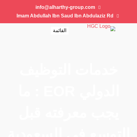
info@alharthy-group.com
Imam Abdullah Ibn Saud Ibn Abdulaziz Rd
القائمة
خدمات التوظيف
الدولي EOR : ما
يجب معرفته قبل
التوسع في السعودية